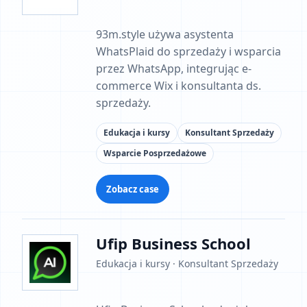
93m.style używa asystenta
WhatsPlaid do sprzedaży i wsparcia
przez WhatsApp, integrując e-
commerce Wix i konsultanta ds.
sprzedaży.
Edukacja i kursy
Konsultant Sprzedaży
Wsparcie Posprzedażowe
Zobacz case
Ufip Business School
Edukacja i kursy · Konsultant Sprzedaży