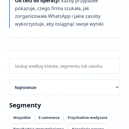
Od celu do operacji:
każdy przypadek
pokazuje, czego firma szukała, jak
zorganizowała WhatsApp i jakie zasoby
wykorzystuje, aby osiągnąć swoje wyniki.
Segmenty
Wszystkie
E-commerce
Przychodnie medyczne