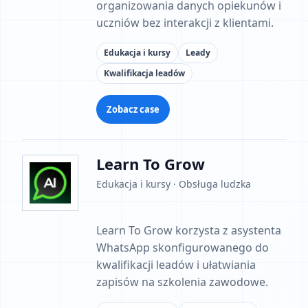
organizowania danych opiekunów i
uczniów bez interakcji z klientami.
Edukacja i kursy
Leady
Kwalifikacja leadów
Zobacz case
Learn To Grow
Edukacja i kursy · Obsługa ludzka
Learn To Grow korzysta z asystenta
WhatsApp skonfigurowanego do
kwalifikacji leadów i ułatwiania
zapisów na szkolenia zawodowe.