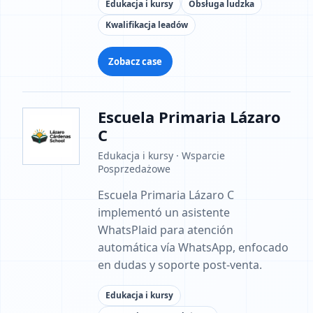
Edukacja i kursy
Obsługa ludzka
Kwalifikacja leadów
Zobacz case
Escuela Primaria Lázaro
C
Edukacja i kursy · Wsparcie
Posprzedażowe
Escuela Primaria Lázaro C
implementó un asistente
WhatsPlaid para atención
automática vía WhatsApp, enfocado
en dudas y soporte post-venta.
Edukacja i kursy