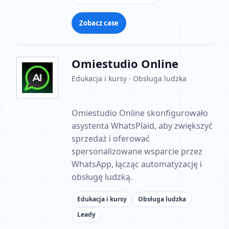
Zobacz case
Omiestudio Online
Edukacja i kursy · Obsługa ludzka
Omiestudio Online skonfigurowało
asystenta WhatsPlaid, aby zwiększyć
sprzedaż i oferować
spersonalizowane wsparcie przez
WhatsApp, łącząc automatyzację i
obsługę ludzką.
Edukacja i kursy
Obsługa ludzka
Leady