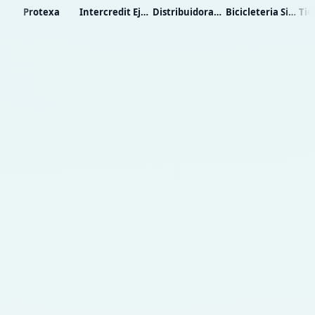
Intercredit Eje S.a.s.
Distribuidora Abastible
Bicicleteria Sin Limite
Tiendaexpres 2021